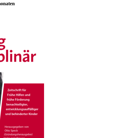
monaten