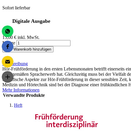
Sofort lieferbar
Digitale Ausgabe
15,00 €
inkl. MwSt.
Menge
Zum Warenkorb hinzufügen
Beschreibung
Hör-Frühförderung in den ersten Lebensmonaten betrifft einerseits 
altersgemäßen Spracherwerb hat. Gleichzeitig muss bei der Vielfalt d
Spezifische Aspekte zur Hör-Frühförderung in dieser sensiblen Zeit,
Medizin und Hörtechnik sind bei der Diagnose einer frühkindlichen H
Mehr Informationen
Verwandte Produkte
Heft