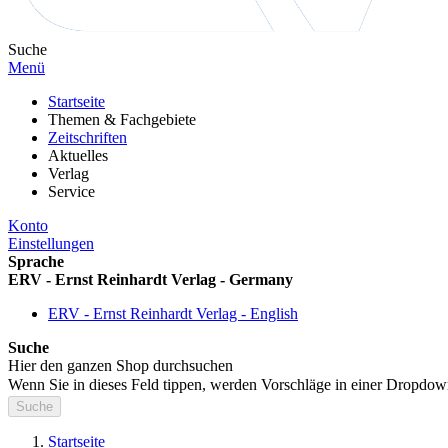
Suche
Menü
Startseite
Themen & Fachgebiete
Zeitschriften
Aktuelles
Verlag
Service
Konto
Einstellungen
Sprache
ERV - Ernst Reinhardt Verlag - Germany
ERV - Ernst Reinhardt Verlag - English
Suche
Hier den ganzen Shop durchsuchen
Wenn Sie in dieses Feld tippen, werden Vorschläge in einer Dropdow
Suche
Startseite