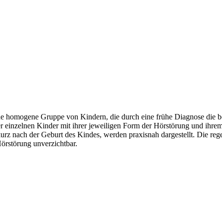
eine homogene Gruppe von Kindern, die durch eine frühe Diagnose die
er einzelnen Kinder mit ihrer jeweiligen Form der Hörstörung und ihrem
 kurz nach der Geburt des Kindes, werden praxisnah dargestellt. Die re
örstörung unverzichtbar.