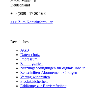
80639 München
Deutschland
+49 (0)89 - 17 80 16-0
>>> Zum Kontaktformular
Rechtliches
AGB
Datenschutz
Impressum
Zahlungsarten
Nutzungsbedingungen für digitale Inhalte
Zeitschriften-Abonnement kündigen
Vertrag widerrufen
Produktsicherheit
Erklärung zur Barrierefreiheit