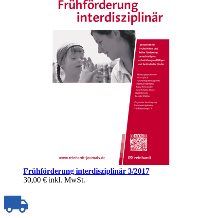
Frühförderung interdisziplinär 3/2017
30,00 €
inkl. MwSt.