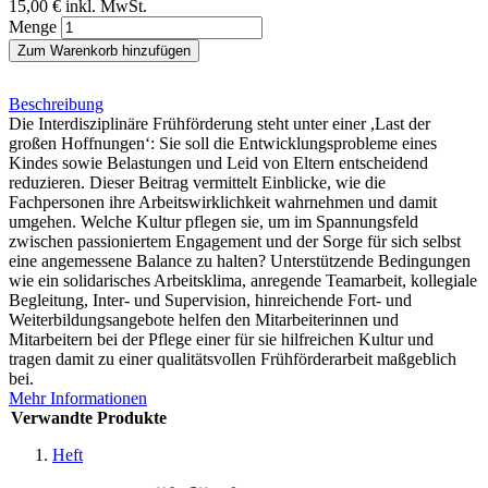
15,00 €
inkl. MwSt.
Menge
Zum Warenkorb hinzufügen
Beschreibung
Die Interdisziplinäre Frühförderung steht unter einer ,Last der
großen Hoffnungen‘: Sie soll die Entwicklungsprobleme eines
Kindes sowie Belastungen und Leid von Eltern entscheidend
reduzieren. Dieser Beitrag vermittelt Einblicke, wie die
Fachpersonen ihre Arbeitswirklichkeit wahrnehmen und damit
umgehen. Welche Kultur pflegen sie, um im Spannungsfeld
zwischen passioniertem Engagement und der Sorge für sich selbst
eine angemessene Balance zu halten? Unterstützende Bedingungen
wie ein solidarisches Arbeitsklima, anregende Teamarbeit, kollegiale
Begleitung, Inter- und Supervision, hinreichende Fort- und
Weiterbildungsangebote helfen den Mitarbeiterinnen und
Mitarbeitern bei der Pflege einer für sie hilfreichen Kultur und
tragen damit zu einer qualitätsvollen Frühförderarbeit maßgeblich
bei.
Mehr Informationen
Verwandte Produkte
Heft