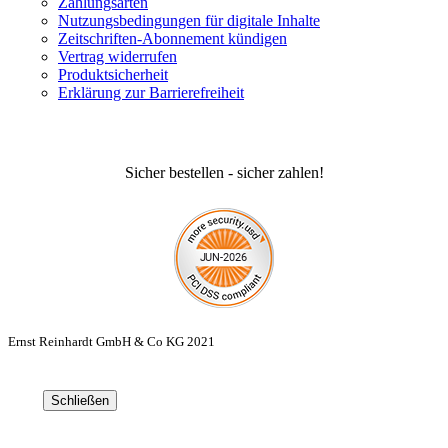
Zahlungsarten
Nutzungsbedingungen für digitale Inhalte
Zeitschriften-Abonnement kündigen
Vertrag widerrufen
Produktsicherheit
Erklärung zur Barrierefreiheit
Sicher bestellen - sicher zahlen!
Ernst Reinhardt GmbH & Co KG 2021
Schließen