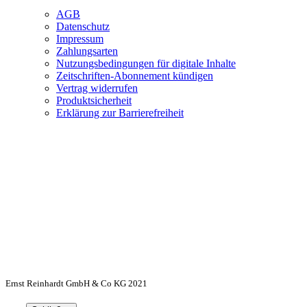
AGB
Datenschutz
Impressum
Zahlungsarten
Nutzungsbedingungen für digitale Inhalte
Zeitschriften-Abonnement kündigen
Vertrag widerrufen
Produktsicherheit
Erklärung zur Barrierefreiheit
Ernst Reinhardt GmbH & Co KG 2021