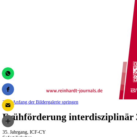
Zum Anfang der Bildergalerie springen
Frühförderung interdisziplinär 
35. Jahrgang, ICF-CY