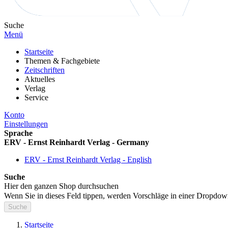
Suche
Menü
Startseite
Themen & Fachgebiete
Zeitschriften
Aktuelles
Verlag
Service
Konto
Einstellungen
Sprache
ERV - Ernst Reinhardt Verlag - Germany
ERV - Ernst Reinhardt Verlag - English
Suche
Hier den ganzen Shop durchsuchen
Wenn Sie in dieses Feld tippen, werden Vorschläge in einer Dropdow
Suche
Startseite