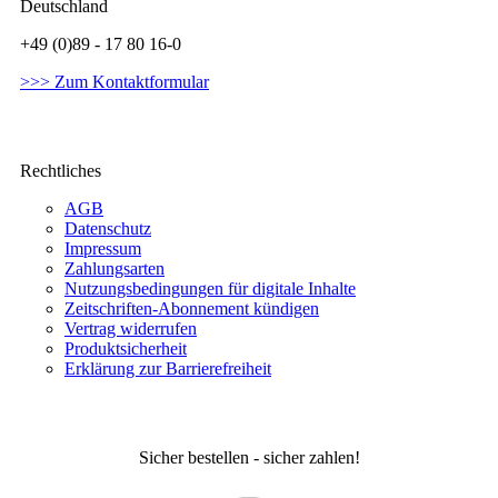
Deutschland
+49 (0)89 - 17 80 16-0
>>> Zum Kontaktformular
Rechtliches
AGB
Datenschutz
Impressum
Zahlungsarten
Nutzungsbedingungen für digitale Inhalte
Zeitschriften-Abonnement kündigen
Vertrag widerrufen
Produktsicherheit
Erklärung zur Barrierefreiheit
Sicher bestellen - sicher zahlen!