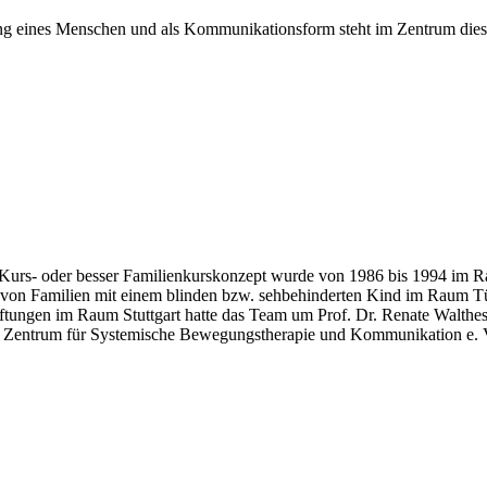
ung eines Menschen und als Kommunikationsform steht im Zentrum die
Kurs- oder besser Familienkurskonzept wurde von 1986 bis 1994 im Ra
en von Familien mit einem blinden bzw. sehbehinderten Kind im Raum T
ftungen im Raum Stuttgart hatte das Team um Prof. Dr. Renate Walthes
t im Zentrum für Systemische Bewegungstherapie und Kommunikation e. 