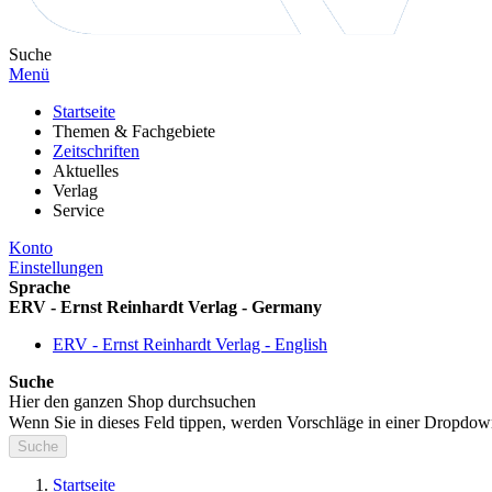
Suche
Menü
Startseite
Themen & Fachgebiete
Zeitschriften
Aktuelles
Verlag
Service
Konto
Einstellungen
Sprache
ERV - Ernst Reinhardt Verlag - Germany
ERV - Ernst Reinhardt Verlag - English
Suche
Hier den ganzen Shop durchsuchen
Wenn Sie in dieses Feld tippen, werden Vorschläge in einer Dropdow
Suche
Startseite