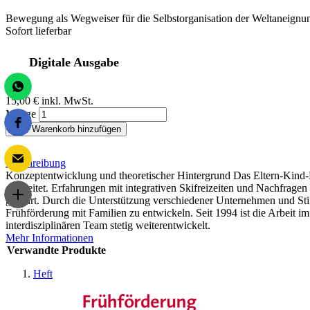
Bewegung als Wegweiser für die Selbstorganisation der Weltaneign
Sofort lieferbar
Digitale Ausgabe
15,00 €
inkl. MwSt.
Menge
Zum Warenkorb hinzufügen
Beschreibung
Konzeptentwicklung und theoretischer Hintergrund Das Eltern-Kind-
erarbeitet. Erfahrungen mit integrativen Skifreizeiten und Nachfrag
geführt. Durch die Unterstützung verschiedener Unternehmen und Sti
Frühförderung mit Familien zu entwickeln. Seit 1994 ist die Arbei
interdisziplinären Team stetig weiterentwickelt.
Mehr Informationen
Verwandte Produkte
Heft