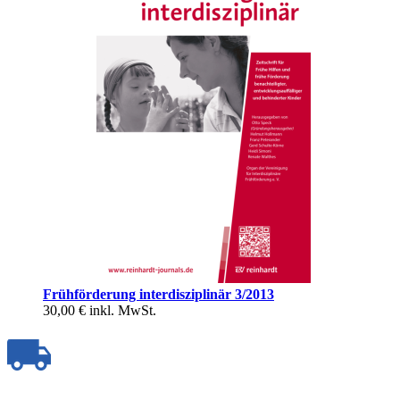
Frühförderung interdisziplinär 3/2013
30,00 €
inkl. MwSt.