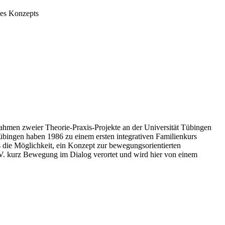
ses Konzepts
hmen zweier Theorie-Praxis-Projekte an der Universität Tübingen
übingen haben 1986 zu einem ersten integrativen Familienkurs
 die Möglichkeit, ein Konzept zur bewegungsorientierten
V. kurz Bewegung im Dialog verortet und wird hier von einem