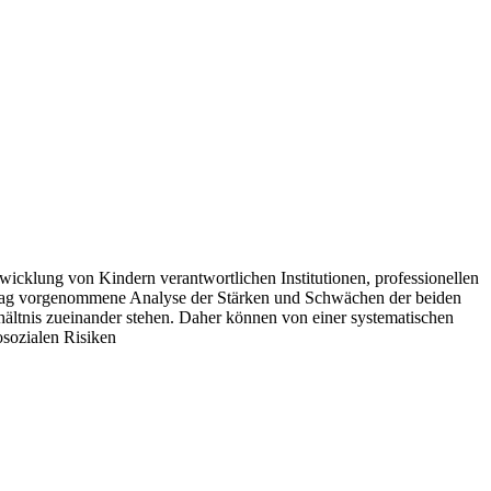
wicklung von Kindern verantwortlichen Institutionen, professionellen
Beitrag vorgenommene Analyse der Stärken und Schwächen der beiden
hältnis zueinander stehen. Daher können von einer systematischen
sozialen Risiken