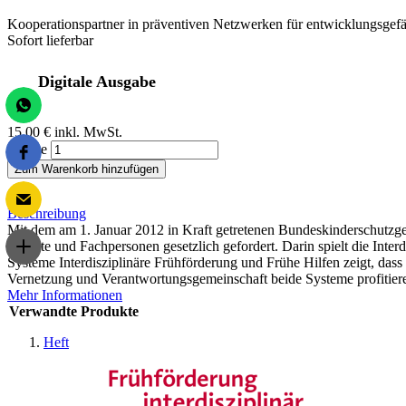
Kooperationspartner in präventiven Netzwerken für entwicklungsgef
Sofort lieferbar
Digitale Ausgabe
15,00 €
inkl. MwSt.
Menge
Zum Warenkorb hinzufügen
Beschreibung
Mit dem am 1. Januar 2012 in Kraft getretenen Bundeskinderschutzges
Dienste und Fachpersonen gesetzlich gefordert. Darin spielt die Int
Systeme Interdisziplinäre Frühförderung und Frühe Hilfen zeigt, das
Vernetzung und Verantwortungsgemeinschaft beide Systeme profitier
Mehr Informationen
Verwandte Produkte
Heft