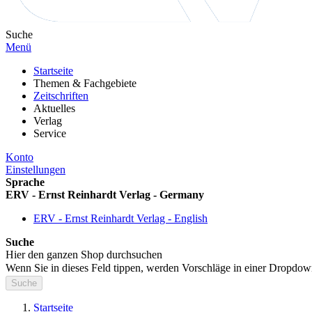
Suche
Menü
Startseite
Themen & Fachgebiete
Zeitschriften
Aktuelles
Verlag
Service
Konto
Einstellungen
Sprache
ERV - Ernst Reinhardt Verlag - Germany
ERV - Ernst Reinhardt Verlag - English
Suche
Hier den ganzen Shop durchsuchen
Wenn Sie in dieses Feld tippen, werden Vorschläge in einer Dropdow
Suche
Startseite