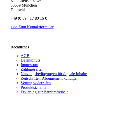
Kemnatenstraße 46
80639 München
Deutschland
+49 (0)89 - 17 80 16-0
>>> Zum Kontaktformular
Rechtliches
AGB
Datenschutz
Impressum
Zahlungsarten
Nutzungsbedingungen für digitale Inhalte
Zeitschriften-Abonnement kündigen
Vertrag widerrufen
Produktsicherheit
Erklärung zur Barrierefreiheit