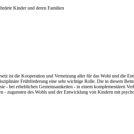
ährdete Kinder und deren Familien
etz ist die Kooperation und Vernetzung aller für das Wohl und die Ent
erdisziplinäre Frühförderung eine sehr wichtige Rolle. Die in diesem 
s sie - bei erheblichen Gemeinsamkeiten - in einem komplementären Ver
en - zugunsten des Wohls und der Entwicklung von Kindern mit psycho