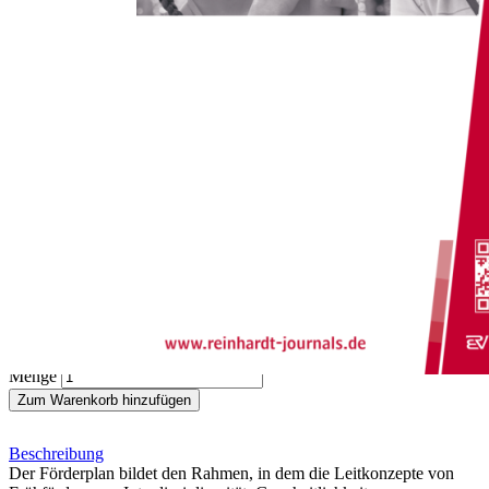
Zum Anfang der Bildergalerie springen
Eva Klein
Stichwort: Der Förderplan
Sofort lieferbar
Digitale Ausgabe
0,00 €
inkl. MwSt.
Menge
Zum Warenkorb hinzufügen
Beschreibung
Der Förderplan bildet den Rahmen, in dem die Leitkonzepte von