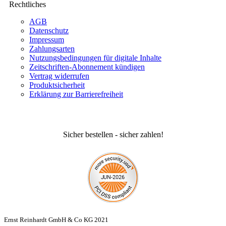
Rechtliches
AGB
Datenschutz
Impressum
Zahlungsarten
Nutzungsbedingungen für digitale Inhalte
Zeitschriften-Abonnement kündigen
Vertrag widerrufen
Produktsicherheit
Erklärung zur Barrierefreiheit
Sicher bestellen - sicher zahlen!
Ernst Reinhardt GmbH & Co KG 2021