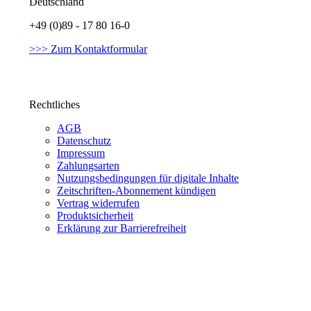
Deutschland
+49 (0)89 - 17 80 16-0
>>> Zum Kontaktformular
Rechtliches
AGB
Datenschutz
Impressum
Zahlungsarten
Nutzungsbedingungen für digitale Inhalte
Zeitschriften-Abonnement kündigen
Vertrag widerrufen
Produktsicherheit
Erklärung zur Barrierefreiheit