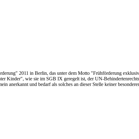
derung" 2011 in Berlin, das unter dem Motto "Frühförderung exklusiv - 
hter Kinder", wie sie im SGB IX geregelt ist, der UN-Behindertenrec
gemein anerkannt und bedarf als solches an dieser Stelle keiner besonde