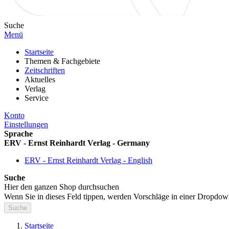
Suche
Menü
Startseite
Themen & Fachgebiete
Zeitschriften
Aktuelles
Verlag
Service
Konto
Einstellungen
Sprache
ERV - Ernst Reinhardt Verlag - Germany
ERV - Ernst Reinhardt Verlag - English
Suche
Hier den ganzen Shop durchsuchen
Wenn Sie in dieses Feld tippen, werden Vorschläge in einer Dropdow
Suche
Startseite