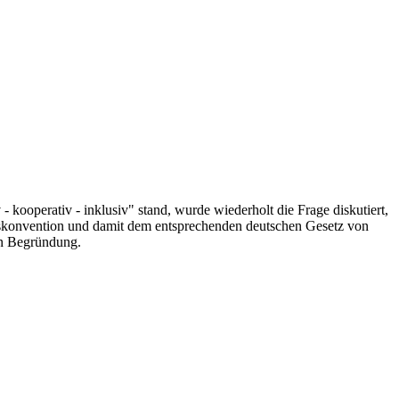
kooperativ - inklusiv" stand, wurde wiederholt die Frage diskutiert,
htskonvention und damit dem entsprechenden deutschen Gesetz von
ren Begründung.