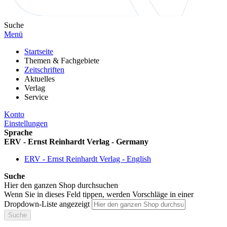
Suche
Menü
Startseite
Themen & Fachgebiete
Zeitschriften
Aktuelles
Verlag
Service
Konto
Einstellungen
Sprache
ERV - Ernst Reinhardt Verlag - Germany
ERV - Ernst Reinhardt Verlag - English
Suche
Hier den ganzen Shop durchsuchen
Wenn Sie in dieses Feld tippen, werden Vorschläge in einer
Dropdown-Liste angezeigt
Suche