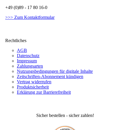
+49 (0)89 - 17 80 16-0
>>> Zum Kontaktformular
Rechtliches
AGB
Datenschutz
Impressum
Zahlungsarten
Nutzungsbedingungen für digitale Inhalte
Zeitschriften-Abonnement kündigen
Vertrag widerrufen
Produktsicherheit
Erklärung zur Barrierefreiheit
Sicher bestellen - sicher zahlen!