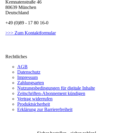
Kemnatenstraße 46
80639 München
Deutschland
+49 (0)89 - 17 80 16-0
>>> Zum Kontaktformular
Rechtliches
AGB
Datenschutz
Impressum
Zahlungsarten
Nutzungsbedingungen für digitale Inhalte
Zeitschriften-Abonnement kündigen
Vertrag widerrufen
Produktsicherheit
Erklärung zur Barrierefreiheit