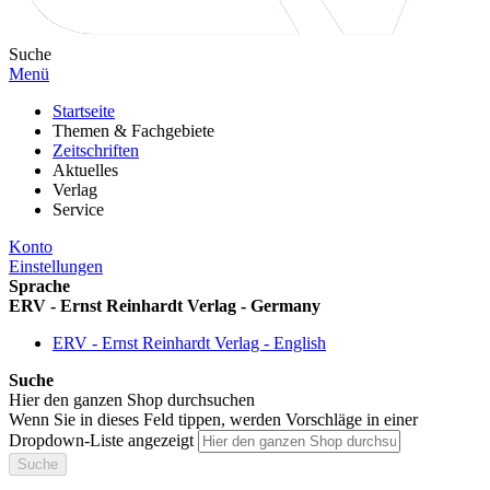
Suche
Menü
Startseite
Themen & Fachgebiete
Zeitschriften
Aktuelles
Verlag
Service
Konto
Einstellungen
Sprache
ERV - Ernst Reinhardt Verlag - Germany
ERV - Ernst Reinhardt Verlag - English
Suche
Hier den ganzen Shop durchsuchen
Wenn Sie in dieses Feld tippen, werden Vorschläge in einer
Dropdown-Liste angezeigt
Suche