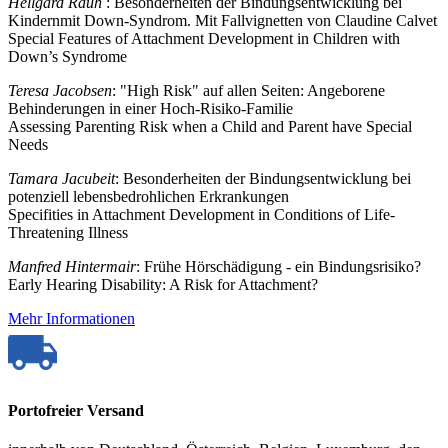
Hellgard Rauh
: Besonderheiten der Bindungsentwicklung bei
Kindernmit Down-Syndrom. Mit Fallvignetten von Claudine Calvet
Special Features of Attachment Development in Children with
Down’s Syndrome
Teresa Jacobsen
: "High Risk" auf allen Seiten: Angeborene
Behinderungen in einer Hoch-Risiko-Familie
Assessing Parenting Risk when a Child and Parent have Special
Needs
Tamara Jacubeit
: Besonderheiten der Bindungsentwicklung bei
potenziell lebensbedrohlichen Erkrankungen
Specifities in Attachment Development in Conditions of Life-
Threatening Illness
Manfred Hintermair
: Frühe Hörschädigung - ein Bindungsrisiko?
Early Hearing Disability: A Risk for Attachment?
Mehr Informationen
Portofreier Versand