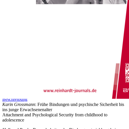
Zum Anfang der Bildergalerie springen
Frühförderung interdisziplinär
2/2005
24. Jahrgang, Bindungsrisiken in der frühen Kindheit
Sofort lieferbar
30,00 €
inkl. MwSt.
Menge
Zum Warenkorb hinzufügen
Beschreibung
Karin Grossmann
: Frühe Bindungen und psychische Sicherheit bis
ins junge Erwachsenenalter
Attachment and Psychological Security from childhood to
adolescence