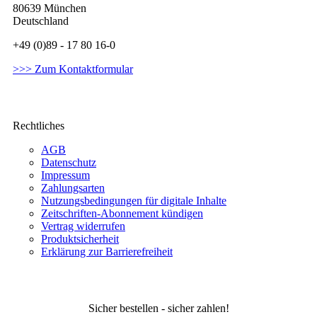
80639 München
Deutschland
+49 (0)89 - 17 80 16-0
>>> Zum Kontaktformular
Rechtliches
AGB
Datenschutz
Impressum
Zahlungsarten
Nutzungsbedingungen für digitale Inhalte
Zeitschriften-Abonnement kündigen
Vertrag widerrufen
Produktsicherheit
Erklärung zur Barrierefreiheit
Sicher bestellen - sicher zahlen!