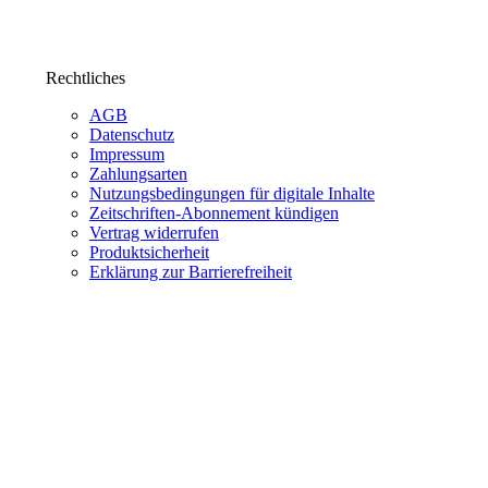
Rechtliches
AGB
Datenschutz
Impressum
Zahlungsarten
Nutzungsbedingungen für digitale Inhalte
Zeitschriften-Abonnement kündigen
Vertrag widerrufen
Produktsicherheit
Erklärung zur Barrierefreiheit