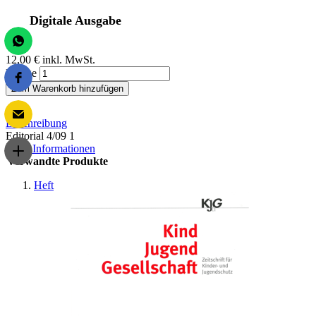
Digitale Ausgabe
12,00 €
inkl. MwSt.
Menge
Zum Warenkorb hinzufügen
Beschreibung
Editorial 4/09 1
Mehr Informationen
Verwandte Produkte
Heft