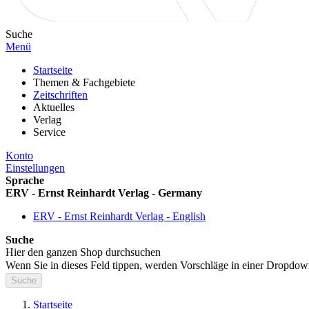
Suche
Menü
Startseite
Themen & Fachgebiete
Zeitschriften
Aktuelles
Verlag
Service
Konto
Einstellungen
Sprache
ERV - Ernst Reinhardt Verlag - Germany
ERV - Ernst Reinhardt Verlag - English
Suche
Hier den ganzen Shop durchsuchen
Wenn Sie in dieses Feld tippen, werden Vorschläge in einer Dropdow
Suche
Startseite