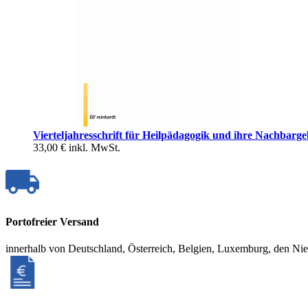
Vierteljahresschrift für Heilpädagogik und ihre Nachbarge
33,00 €
inkl. MwSt.
Portofreier Versand
innerhalb von Deutschland, Österreich, Belgien, Luxemburg, den Ni