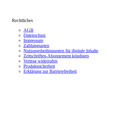
Rechtliches
AGB
Datenschutz
Impressum
Zahlungsarten
Nutzungsbedingungen für digitale Inhalte
Zeitschriften-Abonnement kündigen
Vertrag widerrufen
Produktsicherheit
Erklärung zur Barrierefreiheit