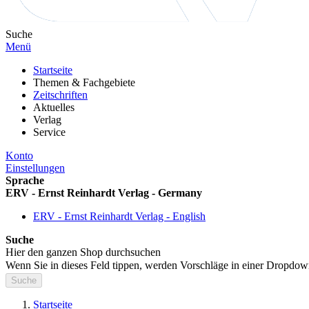
Suche
Menü
Startseite
Themen & Fachgebiete
Zeitschriften
Aktuelles
Verlag
Service
Konto
Einstellungen
Sprache
ERV - Ernst Reinhardt Verlag - Germany
ERV - Ernst Reinhardt Verlag - English
Suche
Hier den ganzen Shop durchsuchen
Wenn Sie in dieses Feld tippen, werden Vorschläge in einer Dropdow
Suche
Startseite