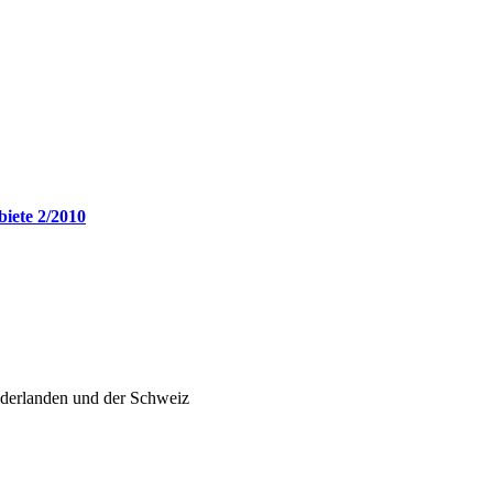
biete 2/2010
ederlanden und der Schweiz