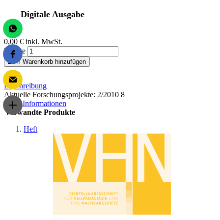
Digitale Ausgabe
0,00 €
inkl. MwSt.
Menge
Zum Warenkorb hinzufügen
Beschreibung
Aktuelle Forschungsprojekte: 2/2010 8
Mehr Informationen
Verwandte Produkte
Heft