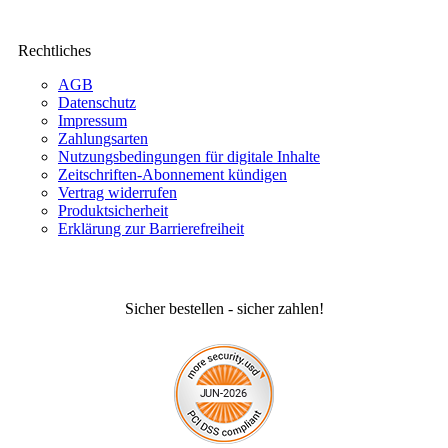
Rechtliches
AGB
Datenschutz
Impressum
Zahlungsarten
Nutzungsbedingungen für digitale Inhalte
Zeitschriften-Abonnement kündigen
Vertrag widerrufen
Produktsicherheit
Erklärung zur Barrierefreiheit
Sicher bestellen - sicher zahlen!