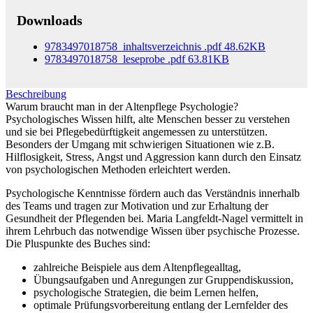
Downloads
9783497018758_inhaltsverzeichnis
.pdf
48.62KB
9783497018758_leseprobe
.pdf
63.81KB
Beschreibung
Warum braucht man in der Altenpflege Psychologie?
Psychologisches Wissen hilft, alte Menschen besser zu verstehen
und sie bei Pflegebedürftigkeit angemessen zu unterstützen.
Besonders der Umgang mit schwierigen Situationen wie z.B.
Hilflosigkeit, Stress, Angst und Aggression kann durch den Einsatz
von psychologischen Methoden erleichtert werden.
Psychologische Kenntnisse fördern auch das Verständnis innerhalb
des Teams und tragen zur Motivation und zur Erhaltung der
Gesundheit der Pflegenden bei. Maria Langfeldt-Nagel vermittelt in
ihrem Lehrbuch das notwendige Wissen über psychische Prozesse.
Die Pluspunkte des Buches sind:
zahlreiche Beispiele aus dem Altenpflegealltag,
Übungsaufgaben und Anregungen zur Gruppendiskussion,
psychologische Strategien, die beim Lernen helfen,
optimale Prüfungsvorbereitung entlang der Lernfelder des