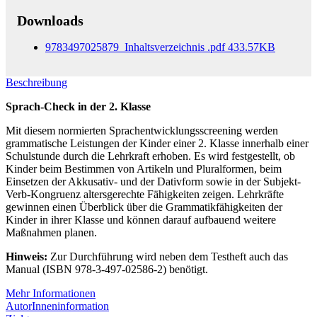
Downloads
9783497025879_Inhaltsverzeichnis
.pdf
433.57KB
Beschreibung
Sprach-Check in der 2. Klasse
Mit diesem normierten Sprachentwicklungsscreening werden
grammatische Leistungen der Kinder einer 2. Klasse innerhalb einer
Schulstunde durch die Lehrkraft erhoben. Es wird festgestellt, ob
Kinder beim Bestimmen von Artikeln und Pluralformen, beim
Einsetzen der Akkusativ- und der Dativform sowie in der Subjekt-
Verb-Kongruenz altersgerechte Fähigkeiten zeigen. Lehrkräfte
gewinnen einen Überblick über die Grammatikfähigkeiten der
Kinder in ihrer Klasse und können darauf aufbauend weitere
Maßnahmen planen.
Hinweis:
Zur Durchführung wird neben dem Testheft auch das
Manual (ISBN 978-3-497-02586-2) benötigt.
Mehr Informationen
AutorInneninformation