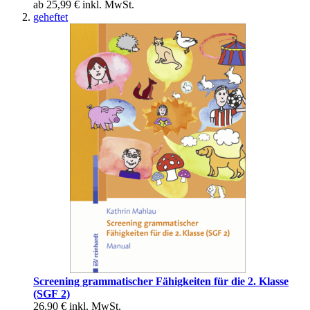
ab
25,99 €
inkl. MwSt.
geheftet
Screening grammatischer Fähigkeiten für die 2. Klasse
(SGF 2)
26,90 €
inkl. MwSt.