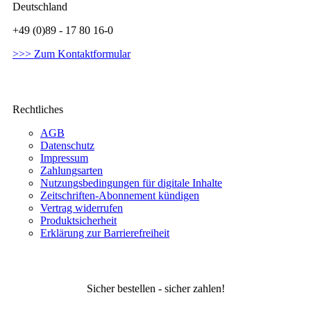
Deutschland
+49 (0)89 - 17 80 16-0
>>> Zum Kontaktformular
Rechtliches
AGB
Datenschutz
Impressum
Zahlungsarten
Nutzungsbedingungen für digitale Inhalte
Zeitschriften-Abonnement kündigen
Vertrag widerrufen
Produktsicherheit
Erklärung zur Barrierefreiheit
Sicher bestellen - sicher zahlen!