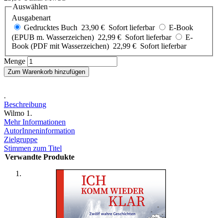
Auswählen
Ausgabenart
Gedrucktes Buch
23,90 €
Sofort lieferbar
E-Book
(EPUB m. Wasserzeichen)
22,99 €
Sofort lieferbar
E-
Book (PDF mit Wasserzeichen)
22,99 €
Sofort lieferbar
Menge
Zum Warenkorb hinzufügen
.
Beschreibung
Wilmo 1.
Mehr Informationen
AutorInneninformation
Zielgruppe
Stimmen zum Titel
Verwandte Produkte