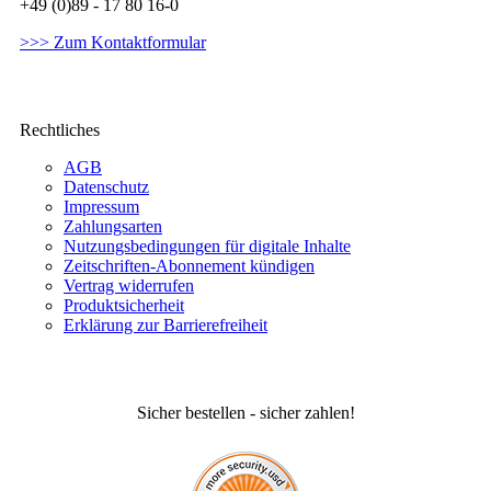
+49 (0)89 - 17 80 16-0
>>> Zum Kontaktformular
Rechtliches
AGB
Datenschutz
Impressum
Zahlungsarten
Nutzungsbedingungen für digitale Inhalte
Zeitschriften-Abonnement kündigen
Vertrag widerrufen
Produktsicherheit
Erklärung zur Barrierefreiheit
Sicher bestellen - sicher zahlen!