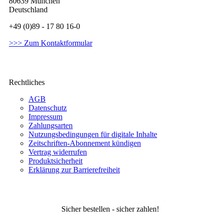
80639 München
Deutschland
+49 (0)89 - 17 80 16-0
>>> Zum Kontaktformular
Rechtliches
AGB
Datenschutz
Impressum
Zahlungsarten
Nutzungsbedingungen für digitale Inhalte
Zeitschriften-Abonnement kündigen
Vertrag widerrufen
Produktsicherheit
Erklärung zur Barrierefreiheit
Sicher bestellen - sicher zahlen!