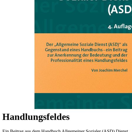
Zum Anfang der Bildergalerie springen
Joachim Merchel
Der 'Allgemeine Soziale Dienst
(ASD)' als Gegenstand eines
Handbuchs - ein Beitrag zur
Anerkennung der Bedeutung
und der Professionalität eines
Handlungsfeldes
Ein Beitrag aus dem Handbuch Allgemeiner Sozialer (ASD) Dienst,