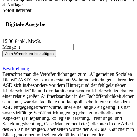
4. Auflage
Sofort lieferbar
Digitale Ausgabe
15,00 €
inkl. MwSt.
Menge
Zum Warenkorb hinzufügen
Beschreibung
Betrachtet man die Veröffentlichungen zum „Allgemeinen Sozialen
Dienst“ (ASD), so ist man erstaunt: Während seit einigen Jahren der
ASD sich insbesondere vor dem Hintergrund der fehlgelaufenen
Kinderschutzfälle und der damit einsetzenden Kinderschutzdebatten
einer relativ großen Aufmerksamkeit in der Fachöffentlichkeit sicher
sein kann, war das fachliche und fachpolitische Interesse, das dem
ASD entgegengebracht wurde, über eine lange Zeit gering. Es hat
zwar vielfältige Veröffentlichungen gegeben zu methodischen
Aspekten (Hilfeplanung, kollegiale Beratung, Trennungs- und
Scheidungsberatung, Case Management etc.), die auch in die Arbeit
des ASD hineinragten, aber selten wurde der ASD als „Ganzheit“ in
Blick genommen mit seinen vielfältigen Facetten der