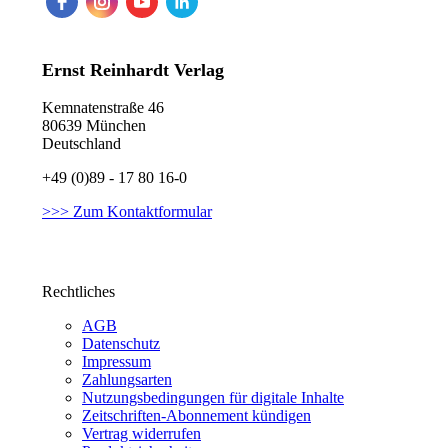
Ernst Reinhardt Verlag
Kemnatenstraße 46
80639 München
Deutschland
+49 (0)89 - 17 80 16-0
>>> Zum Kontaktformular
Rechtliches
AGB
Datenschutz
Impressum
Zahlungsarten
Nutzungsbedingungen für digitale Inhalte
Zeitschriften-Abonnement kündigen
Vertrag widerrufen