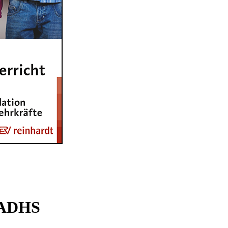
z ADHS