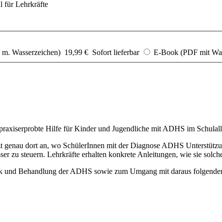
l für Lehrkräfte
m. Wasserzeichen)
19,99 €
Sofort lieferbar
E-Book (PDF mit Was
t praxiserprobte Hilfe für Kinder und Jugendliche mit ADHS im Schulall
tzt genau dort an, wo SchülerInnen mit der Diagnose ADHS Unterstützu
ser zu steuern. Lehrkräfte erhalten konkrete Anleitungen, wie sie sol
tik und Behandlung der ADHS sowie zum Umgang mit daraus folgenden