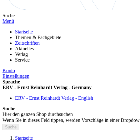
Suche
Menü
Startseite
Themen & Fachgebiete
Zeitschriften
Aktuelles
Verlag
Service
Konto
Einstellungen
Sprache
ERV - Ernst Reinhardt Verlag - Germany
ERV - Ernst Reinhardt Verlag - English
Suche
Hier den ganzen Shop durchsuchen
Wenn Sie in dieses Feld tippen, werden Vorschläge in einer Dropdow
Suche
Startseite