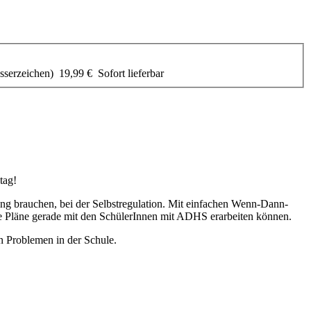
serzeichen)
19,99 €
Sofort lieferbar
tag!
ng brauchen, bei der Selbstregulation. Mit einfachen Wenn-Dann-
che Pläne gerade mit den SchülerInnen mit ADHS erarbeiten können.
 Problemen in der Schule.