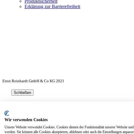
Produktsicherheit
Erklärung zur Barrierefreiheit
Ernst Reinhardt GmbH & Co KG 2021
Schließen
Der Artikel wurde in den Wa
Wir verwenden Cookies
Unsere Website verwendet Cookies. Cookies dienen der Funktionalität unserer Website und
werden. Sie können alle Cookies akzeptieren, ablehnen oder auch die Einstellungen anpas
Weiter einkaufen