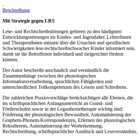
.
Beschreibung
Mit Strategie gegen LRS
Lese- und Rechtschreibstörungen gehören zu den häufigsten
Entwicklungsstörungen im Kindes- und Jugendalter. LehrerInnen
und TherapeutInnen müssen über die Ursachen und spezifischen
Schwierigkeiten lese-rechtschreibschwacher Kinder informiert sein,
damit sie die Betroffenen individuell und zielgerichtet fördern
können.
Der Autor beschreibt anschaulich und verständlich die
Zusammenhänge zwischen der phonologischen
Informationsverarbeitung, sprachlichen Fähigkeiten und
unterschiedlichen Teilkompetenzen des Lesens und Schreibens.
Die zahlreichen Praxisvorschläge berücksichtigen alle Ebenen, die
im schriftsprachlichen Anfangsunterricht an Grund- und
Förderschulen sowie in der Legasthenietherapie wichtig sind:
Förderung der phonologischen Bewusstheit, Automatisierung der
Graphem-Phonem-Korrespondenzen, Erlernen des phonologischen
Rekodierens, Automatisierung der Worterkennung,
Rechtschreibung, schriftsprachlicher Ausdruck und Leseverständnis.