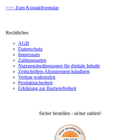
>>> Zum Kontaktformular
Rechtliches
AGB
Datenschutz
Impressum
Zahlungsarten
Nutzungsbedingungen für digitale Inhalte
Zeitschriften-Abonnement kündigen
Vertrag widerrufen
Produktsicherheit
Erklärung zur Barrierefreiheit
Sicher bestellen - sicher zahlen!