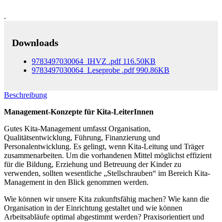
.
Downloads
9783497030064_IHVZ
.pdf
116.50KB
9783497030064_Leseprobe
.pdf
990.86KB
Beschreibung
Management-Konzepte für Kita-LeiterInnen
Gutes Kita-Management umfasst Organisation,
Qualitätsentwicklung, Führung, Finanzierung und
Personalentwicklung. Es gelingt, wenn Kita-Leitung und Träger
zusammenarbeiten. Um die vorhandenen Mittel möglichst effizient
für die Bildung, Erziehung und Betreuung der Kinder zu
verwenden, sollten wesentliche „Stellschrauben“ im Bereich Kita-
Management in den Blick genommen werden.
Wie können wir unsere Kita zukunftsfähig machen? Wie kann die
Organisation in der Einrichtung gestaltet und wie können
Arbeitsabläufe optimal abgestimmt werden? Praxisorientiert und