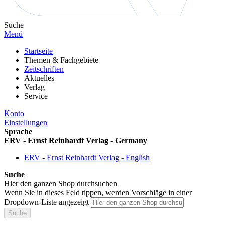
Suche
Menü
Startseite
Themen & Fachgebiete
Zeitschriften
Aktuelles
Verlag
Service
Konto
Einstellungen
Sprache
ERV - Ernst Reinhardt Verlag - Germany
ERV - Ernst Reinhardt Verlag - English
Suche
Hier den ganzen Shop durchsuchen
Wenn Sie in dieses Feld tippen, werden Vorschläge in einer
Dropdown-Liste angezeigt
Suche