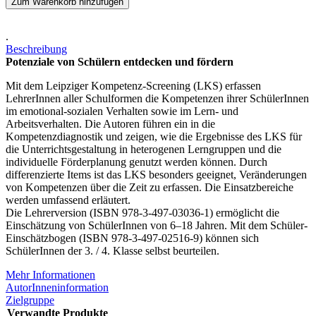
Zum Warenkorb hinzufügen
.
Beschreibung
Potenziale von Schülern entdecken und fördern
Mit dem Leipziger Kompetenz-Screening (LKS) erfassen
LehrerInnen aller Schulformen die Kompetenzen ihrer SchülerInnen
im emotional-sozialen Verhalten sowie im Lern- und
Arbeitsverhalten. Die Autoren führen ein in die
Kompetenzdiagnostik und zeigen, wie die Ergebnisse des LKS für
die Unterrichtsgestaltung in heterogenen Lerngruppen und die
individuelle Förderplanung genutzt werden können. Durch
differenzierte Items ist das LKS besonders geeignet, Veränderungen
von Kompetenzen über die Zeit zu erfassen. Die Einsatzbereiche
werden umfassend erläutert.
Die Lehrerversion (ISBN 978-3-497-03036-1) ermöglicht die
Einschätzung von SchülerInnen von 6–18 Jahren. Mit dem Schüler-
Einschätzbogen (ISBN 978-3-497-02516-9) können sich
SchülerInnen der 3. / 4. Klasse selbst beurteilen.
Mehr Informationen
AutorInneninformation
Zielgruppe
Verwandte Produkte