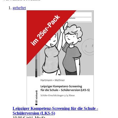
geheftet
Leipziger Kompetenz-Screening für die Schule -
Schülerversion (LKS-S)
19,90 €
inkl. MwSt.