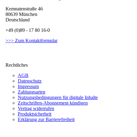
Kemnatenstraße 46
80639 München
Deutschland
+49 (0)89 - 17 80 16-0
>>> Zum Kontaktformular
Rechtliches
AGB
Datenschutz
Impressum
Zahlungsarten
Nutzungsbedingungen für digitale Inhalte
Zeitschriften-Abonnement kündigen
Vertrag widerrufen
Produktsicherheit
Erklärung zur Barrierefreiheit