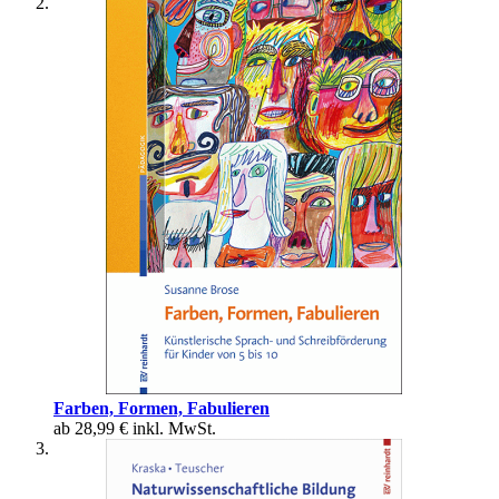
Farben, Formen, Fabulieren
ab
28,99 €
inkl. MwSt.