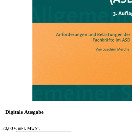
Zum Anfang der Bildergalerie springen
Joachim Merchel
Anforderungen und
Belastungen der Fachkräfte im
ASD
Ein Beitrag aus dem Handbuch Allgemeiner Sozialer (ASD) Dienst,
3. Auflage
Sofort lieferbar
Digitale Ausgabe
20,00 €
inkl. MwSt.