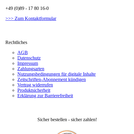
+49 (0)89 - 17 80 16-0
>>> Zum Kontaktformular
Rechtliches
AGB
Datenschutz
Impressum
Zahlungsarten
Nutzungsbedingungen für digitale Inhalte
Zeitschriften-Abonnement kündigen
Vertrag widerrufen
Produktsicherheit
Erklärung zur Barrierefreiheit
Sicher bestellen - sicher zahlen!