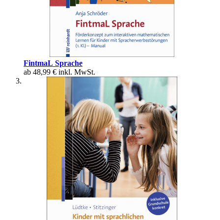
FintmaL Sprache
ab
48,99 €
inkl. MwSt.