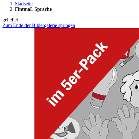
Startseite
FintmaL Sprache
geheftet
Zum Ende der Bildergalerie springen