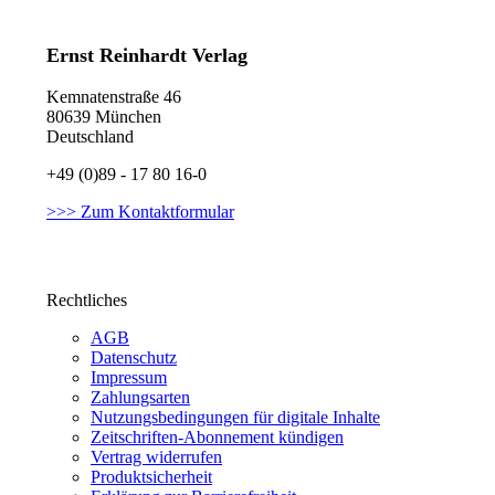
Ernst Reinhardt Verlag
Kemnatenstraße 46
80639 München
Deutschland
+49 (0)89 - 17 80 16-0
>>> Zum Kontaktformular
Rechtliches
AGB
Datenschutz
Impressum
Zahlungsarten
Nutzungsbedingungen für digitale Inhalte
Zeitschriften-Abonnement kündigen
Vertrag widerrufen
Produktsicherheit