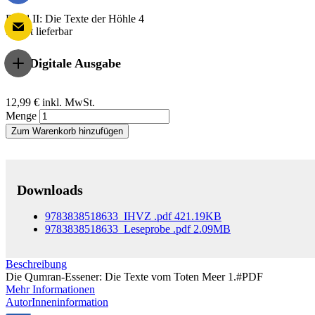
Band II: Die Texte der Höhle 4
Sofort lieferbar
Digitale Ausgabe
12,99 €
inkl. MwSt.
Menge
Zum Warenkorb hinzufügen
Downloads
9783838518633_IHVZ
.pdf
421.19KB
9783838518633_Leseprobe
.pdf
2.09MB
Beschreibung
Die Qumran-Essener: Die Texte vom Toten Meer 1.#PDF
Mehr Informationen
AutorInneninformation