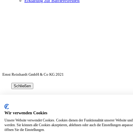
Erklärung zur Barrierefreiheit
Ernst Reinhardt GmbH & Co KG 2021
Schließen
Der Artikel wurde in den Wa
Wir verwenden Cookies
Unsere Website verwendet Cookies. Cookies dienen der Funktionalität unserer Website und
werden. Sie können alle Cookies akzeptieren, ablehnen oder auch die Einstellungen anpas
Weiter einkaufen
öffnen Sie die Einstellungen.