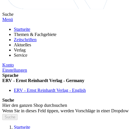
Suche
Menü
Startseite
Themen & Fachgebiete
Zeitschriften
Aktuelles
Verlag
Service
Konto
Einstellungen
Sprache
ERV - Ernst Reinhardt Verlag - Germany
ERV - Ernst Reinhardt Verlag - English
Suche
Hier den ganzen Shop durchsuchen
Wenn Sie in dieses Feld tippen, werden Vorschläge in einer Dropdow
Suche
Startseite