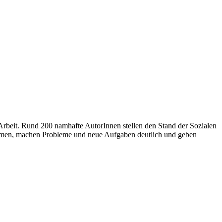
Arbeit. Rund 200 namhafte AutorInnen stellen den Stand der Sozialen
usammen, machen Probleme und neue Aufgaben deutlich und geben