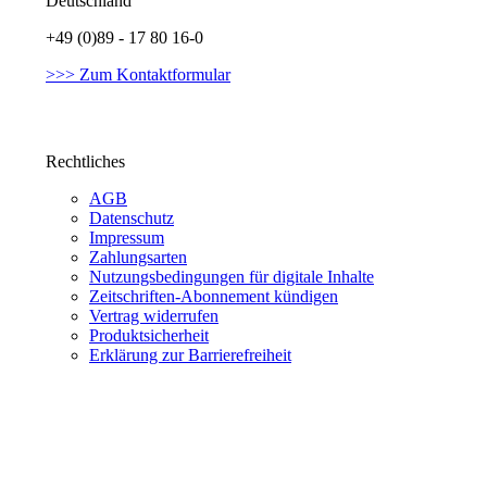
Deutschland
+49 (0)89 - 17 80 16-0
>>> Zum Kontaktformular
Rechtliches
AGB
Datenschutz
Impressum
Zahlungsarten
Nutzungsbedingungen für digitale Inhalte
Zeitschriften-Abonnement kündigen
Vertrag widerrufen
Produktsicherheit
Erklärung zur Barrierefreiheit