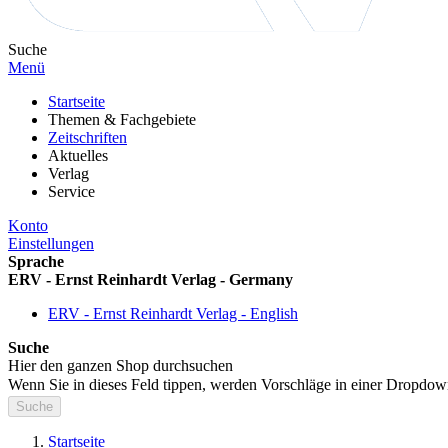
Suche
Menü
Startseite
Themen & Fachgebiete
Zeitschriften
Aktuelles
Verlag
Service
Konto
Einstellungen
Sprache
ERV - Ernst Reinhardt Verlag - Germany
ERV - Ernst Reinhardt Verlag - English
Suche
Hier den ganzen Shop durchsuchen
Wenn Sie in dieses Feld tippen, werden Vorschläge in einer Dropdow
Suche
Startseite