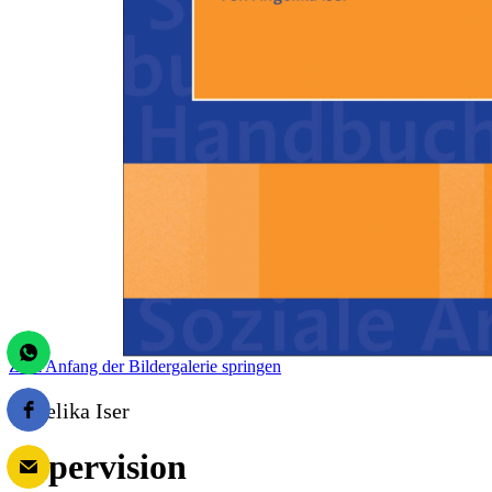
Zum Anfang der Bildergalerie springen
Angelika Iser
Supervision