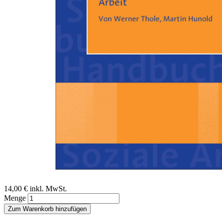
Zum Anfang der Bildergalerie springen
Werner Thole, Martin Hunold
Gesellschaftstheorien und
Soziale Arbeit
Ein Beitrag aus dem Handbuch Soziale Arbeit, 6. Auflage
Sofort lieferbar
Digitale Ausgabe
14,00 €
inkl. MwSt.
Menge
Zum Warenkorb hinzufügen