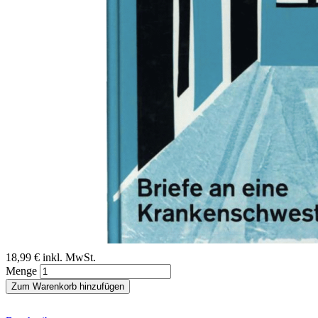
Zum Anfang der Bildergalerie springen
Wladimir Lindenberg
Briefe an eine
Krankenschwester
Sofort lieferbar
Digitale Ausgabe
18,99 €
inkl. MwSt.
Menge
Zum Warenkorb hinzufügen