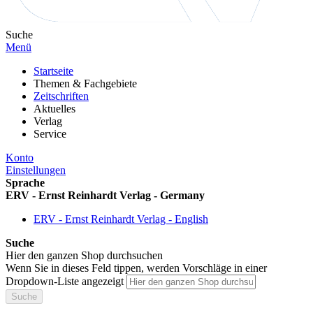
Suche
Menü
Startseite
Themen & Fachgebiete
Zeitschriften
Aktuelles
Verlag
Service
Konto
Einstellungen
Sprache
ERV - Ernst Reinhardt Verlag - Germany
ERV - Ernst Reinhardt Verlag - English
Suche
Hier den ganzen Shop durchsuchen
Wenn Sie in dieses Feld tippen, werden Vorschläge in einer
Dropdown-Liste angezeigt
Suche