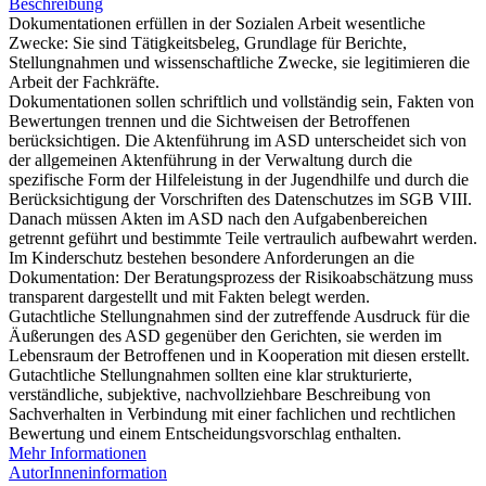
Beschreibung
Dokumentationen erfüllen in der Sozialen Arbeit wesentliche
Zwecke: Sie sind Tätigkeitsbeleg, Grundlage für Berichte,
Stellungnahmen und wissenschaftliche Zwecke, sie legitimieren die
Arbeit der Fachkräfte.
Dokumentationen sollen schriftlich und vollständig sein, Fakten von
Bewertungen trennen und die Sichtweisen der Betroffenen
berücksichtigen. Die Aktenführung im ASD unterscheidet sich von
der allgemeinen Aktenführung in der Verwaltung durch die
spezifische Form der Hilfeleistung in der Jugendhilfe und durch die
Berücksichtigung der Vorschriften des Datenschutzes im SGB VIII.
Danach müssen Akten im ASD nach den Aufgabenbereichen
getrennt geführt und bestimmte Teile vertraulich aufbewahrt werden.
Im Kinderschutz bestehen besondere Anforderungen an die
Dokumentation: Der Beratungsprozess der Risikoabschätzung muss
transparent dargestellt und mit Fakten belegt werden.
Gutachtliche Stellungnahmen sind der zutreffende Ausdruck für die
Äußerungen des ASD gegenüber den Gerichten, sie werden im
Lebensraum der Betroffenen und in Kooperation mit diesen erstellt.
Gutachtliche Stellungnahmen sollten eine klar strukturierte,
verständliche, subjektive, nachvollziehbare Beschreibung von
Sachverhalten in Verbindung mit einer fachlichen und rechtlichen
Bewertung und einem Entscheidungsvorschlag enthalten.
Mehr Informationen
AutorInneninformation