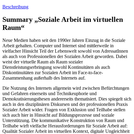
Beschreibung
Summary „Soziale Arbeit im virtuellen
Raum“
Neue Medien haben seit den 1990er Jahren Einzug in die Soziale
Arbeit gehalten. Computer und Internet sind mittlerweile in
vielfacher Hinsicht Teil der Lebenswelt sowohl von AdressatInnen
als auch von Professionellen der Sozialen Arbeit geworden. Dabei
weist der virtuelle Raum als Raum sozialer
Dienstleistungserbringung sowohl Kontinuitäten als auch
Diskontinuitäten zur Sozialen Arbeit im Face-to-face-
Zusammenhang außerhalb des Internets auf.
Die Nutzung des Internets allgemein wird zwischen Befürchtungen
und Gefahren einerseits und Technikeuphorie und
Demokratisierungsthesen andererseits thematisiert. Dies spiegelt sich
auch in den disziplinären Diskursen und der professionellen Praxis
Sozialer Arbeit wider. Fragen von Exklusion und Teilhabe stellen
sich auch hier in Hinsicht auf Bildungsprozesse und soziale
Unterstützung. Die kommunikative Konstruktion von Raum und
Teilhabe wirft vielfache Herausforderungen für Soziale Arbeit auf:
Qualität Sozialer Arbeit im virtuellen Kontext, digitale Ungleichheit