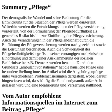
Summary „Pflege“
Der demografische Wandel und seine Bedeutung für die
Entwicklung für die Situation der Pflege werden dargestellt.
Weiterhin werden die Entwicklungslinien der Pflegeversicherung
vorgestellt, von der Formulierung der Pflegebedürftigkeit als
generelles Risiko bis hin zur Einführung der Pflegeversicherung.
Auch die Veränderungen in der Pflegelandschaft durch die
Einführung der Pflegeversicherung werden nachgezeichnet sowie
die Leistungen beschrieben. Auch die Schwierigkeit des
Pflegebedürftigkeitsbegriffs in seiner vorrangigen medizinischen
Einordnung und damit einer Ausklammerung der sozialen
Bedürfnisse bei z.B. Demenz werden benannt. Durch den
Grundsatz „ambulant vor stationär“ hat die häusliche Pflege eine
besondere Stellung inne. Im Artikel wird die Angehörigenpflege
unter verschiedenen Problematisierungen dargestellt, wobei darauf
hingewiesen wird, dass häufig die Familiendynamik außer Acht
gelassen wird und eine Idealisierung und Verzerrung stattfindet.
Vom Autor empfohlene
Informationsquellen im Internet zum
Beitrag „Pflege“