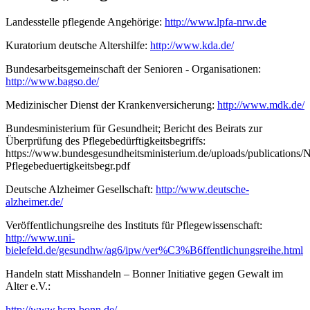
Landesstelle pflegende Angehörige:
http://www.lpfa-nrw.de
Kuratorium deutsche Altershilfe:
http://www.kda.de/
Bundesarbeitsgemeinschaft der Senioren - Organisationen:
http://www.bagso.de/
Medizinischer Dienst der Krankenversicherung:
http://www.mdk.de/
Bundesministerium für Gesundheit; Bericht des Beirats zur
Überprüfung des Pflegebedürftigkeitsbegriffs:
https://www.bundesgesundheitsministerium.de/uploads/publications/
Pflegebeduertigkeitsbegr.pdf
Deutsche Alzheimer Gesellschaft:
http://www.deutsche-
alzheimer.de/
Veröffentlichungsreihe des Instituts für Pflegewissenschaft:
http://www.uni-
bielefeld.de/gesundhw/ag6/ipw/ver%C3%B6ffentlichungsreihe.html
Handeln statt Misshandeln – Bonner Initiative gegen Gewalt im
Alter e.V.:
http://www.hsm-bonn.de/