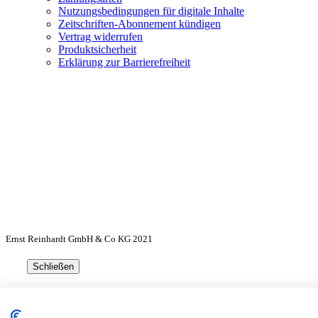
Nutzungsbedingungen für digitale Inhalte
Zeitschriften-Abonnement kündigen
Vertrag widerrufen
Produktsicherheit
Erklärung zur Barrierefreiheit
Ernst Reinhardt GmbH & Co KG 2021
Schließen