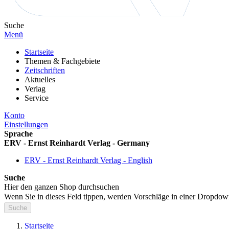
Suche
Menü
Startseite
Themen & Fachgebiete
Zeitschriften
Aktuelles
Verlag
Service
Konto
Einstellungen
Sprache
ERV - Ernst Reinhardt Verlag - Germany
ERV - Ernst Reinhardt Verlag - English
Suche
Hier den ganzen Shop durchsuchen
Wenn Sie in dieses Feld tippen, werden Vorschläge in einer Dropdow
Suche
Startseite