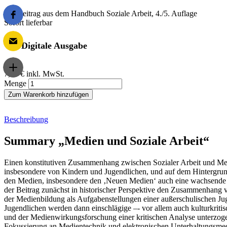
Ein Beitrag aus dem Handbuch Soziale Arbeit, 4./5. Auflage
Sofort lieferbar
Digitale Ausgabe
7,00 €
inkl. MwSt.
Menge
Zum Warenkorb hinzufügen
Beschreibung
Summary „Medien und Soziale Arbeit“
Einen konstitutiven Zusammenhang zwischen Sozialer Arbeit und Med
insbesondere von Kindern und Jugendlichen, und auf dem Hintergrund
den Medien, insbesondere den ‚Neuen Medien‘ auch eine wachsende Be
der Beitrag zunächst in historischer Perspektive den Zusammenhang
der Medienbildung als Aufgabenstellungen einer außerschulischen Ju
Jugendlichen werden dann einschlägige –- vor allem auch kulturkrit
und der Medienwirkungsforschung einer kritischen Analyse unterzoge
Fokussierung an Medientechnik und elektronischen Unterhaltungsmedie