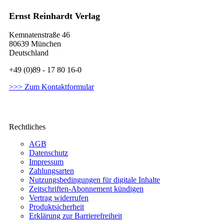
Ernst Reinhardt Verlag
Kemnatenstraße 46
80639 München
Deutschland
+49 (0)89 - 17 80 16-0
>>> Zum Kontaktformular
Rechtliches
AGB
Datenschutz
Impressum
Zahlungsarten
Nutzungsbedingungen für digitale Inhalte
Zeitschriften-Abonnement kündigen
Vertrag widerrufen
Produktsicherheit
Erklärung zur Barrierefreiheit