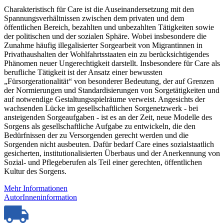
Charakteristisch für Care ist die Auseinandersetzung mit den
Spannungsverhältnissen zwischen dem privaten und dem
öffentlichen Bereich, bezahlten und unbezahlten Tätigkeiten sowie
der politischen und der sozialen Sphäre. Wobei insbesondere die
Zunahme häufig illegalisierter Sorgearbeit von Migrantinnen in
Privathaushalten der Wohlfahrtsstaaten ein zu berücksichtigendes
Phänomen neuer Ungerechtigkeit darstellt. Insbesondere für Care als
berufliche Tätigkeit ist der Ansatz einer bewussten
„Fürsorgerationalität“ von besonderer Bedeutung, der auf Grenzen
der Normierungen und Standardisierungen von Sorgetätigkeiten und
auf notwendige Gestaltungsspielräume verweist. Angesichts der
wachsenden Lücke im gesellschaftlichen Sorgenetzwerk - bei
ansteigenden Sorgeaufgaben - ist es an der Zeit, neue Modelle des
Sorgens als gesellschaftliche Aufgabe zu entwickeln, die den
Bedürfnissen der zu Versorgenden gerecht werden und die
Sorgenden nicht ausbeuten. Dafür bedarf Care eines sozialstaatlich
gesicherten, institutionalisierten Überbaus und der Anerkennung von
Sozial- und Pflegeberufen als Teil einer gerechten, öffentlichen
Kultur des Sorgens.
Mehr Informationen
AutorInneninformation