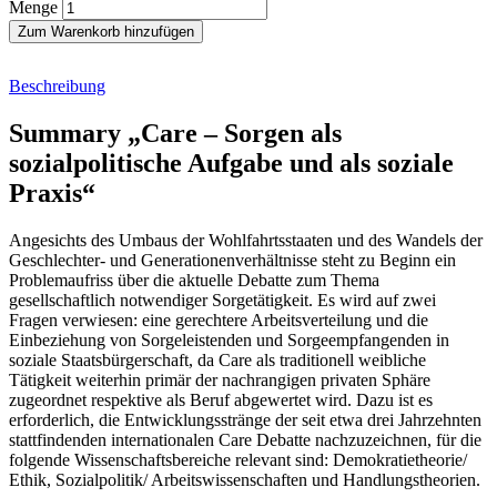
Menge
Zum Warenkorb hinzufügen
Beschreibung
Summary „Care – Sorgen als
sozialpolitische Aufgabe und als soziale
Praxis“
Angesichts des Umbaus der Wohlfahrtsstaaten und des Wandels der
Geschlechter- und Generationenverhältnisse steht zu Beginn ein
Problemaufriss über die aktuelle Debatte zum Thema
gesellschaftlich notwendiger Sorgetätigkeit. Es wird auf zwei
Fragen verwiesen: eine gerechtere Arbeitsverteilung und die
Einbeziehung von Sorgeleistenden und Sorgeempfangenden in
soziale Staatsbürgerschaft, da Care als traditionell weibliche
Tätigkeit weiterhin primär der nachrangigen privaten Sphäre
zugeordnet respektive als Beruf abgewertet wird. Dazu ist es
erforderlich, die Entwicklungsstränge der seit etwa drei Jahrzehnten
stattfindenden internationalen Care Debatte nachzuzeichnen, für die
folgende Wissenschaftsbereiche relevant sind: Demokratietheorie/
Ethik, Sozialpolitik/ Arbeitswissenschaften und Handlungstheorien.