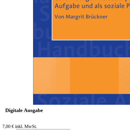
Zum Anfang der Bildergalerie springen
Margrit Brückner
Care - Sorgen als
sozialpolitische Aufgabe und
als soziale Praxis
Ein Beitrag aus dem Handbuch Soziale Arbeit, 4./5. Auflage
Sofort lieferbar
Digitale Ausgabe
7,00 €
inkl. MwSt.