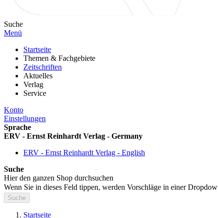
Suche
Menü
Startseite
Themen & Fachgebiete
Zeitschriften
Aktuelles
Verlag
Service
Konto
Einstellungen
Sprache
ERV - Ernst Reinhardt Verlag - Germany
ERV - Ernst Reinhardt Verlag - English
Suche
Hier den ganzen Shop durchsuchen
Wenn Sie in dieses Feld tippen, werden Vorschläge in einer Dropdow
Suche
Startseite