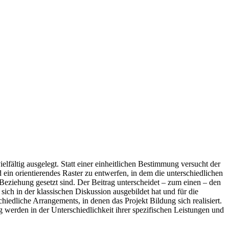
lfältig ausgelegt. Statt einer einheitlichen Bestimmung versucht der
ein orientierendes Raster zu entwerfen, in dem die unterschiedlichen
iehung gesetzt sind. Der Beitrag unterscheidet – zum einen – den
sich in der klassischen Diskussion ausgebildet hat und für die
edliche Arrangements, in denen das Projekt Bildung sich realisiert.
ng werden in der Unterschiedlichkeit ihrer spezifischen Leistungen und