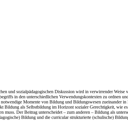
schen und sozialpädagogischen Diskussion wird in verwirrender Weise vie
begriffs in den unterschiedlichen Verwendungskontexten zu ordnen und 
notwendige Momente von Bildung und Bildungswesen zueinander in Bez
 Bildung als Selbstbildung im Horizont sozialer Gerechtigkeit, wie es 
muss. Der Beitrag unterscheidet – zum anderen – Bildung als unterschi
dagogische) Bildung und die curricular strukturierte (schulische) Bildu