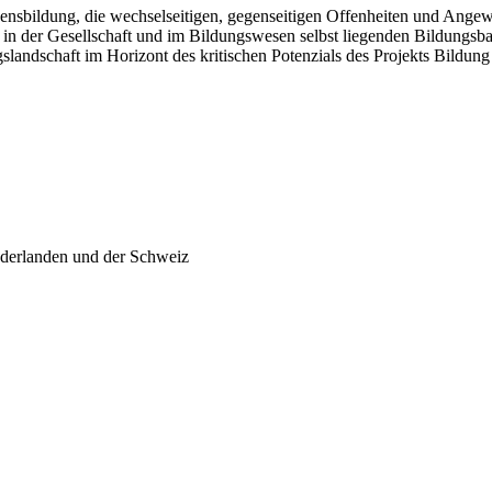
bensbildung, die wechselseitigen, gegenseitigen Offenheiten und Angew
in der Gesellschaft und im Bildungswesen selbst liegenden Bildungsb
landschaft im Horizont des kritischen Potenzials des Projekts Bildung 
ederlanden und der Schweiz