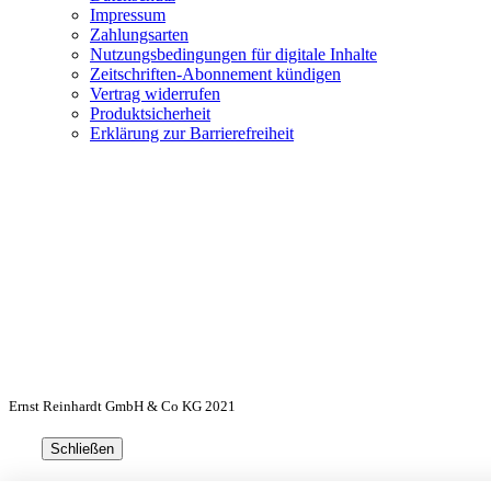
Impressum
Zahlungsarten
Nutzungsbedingungen für digitale Inhalte
Zeitschriften-Abonnement kündigen
Vertrag widerrufen
Produktsicherheit
Erklärung zur Barrierefreiheit
Ernst Reinhardt GmbH & Co KG 2021
Schließen