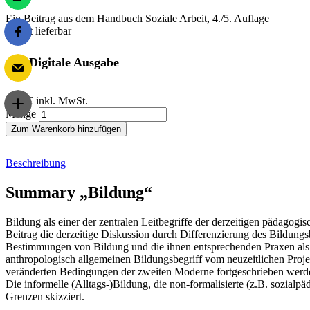
Ein Beitrag aus dem Handbuch Soziale Arbeit, 4./5. Auflage
Sofort lieferbar
Digitale Ausgabe
7,00 €
inkl. MwSt.
Menge
Zum Warenkorb hinzufügen
Beschreibung
Summary „Bildung“
Bildung als einer der zentralen Leitbegriffe der derzeitigen pädagogi
Beitrag die derzeitige Diskussion durch Differenzierung des Bildungs
Bestimmungen von Bildung und die ihnen entsprechenden Praxen als 
anthropologisch allgemeinen Bildungsbegriff vom neuzeitlichen Projekt
veränderten Bedingungen der zweiten Moderne fortgeschrieben werden 
Die informelle (Alltags-)Bildung, die non-formalisierte (z.B. sozialpä
Grenzen skizziert.