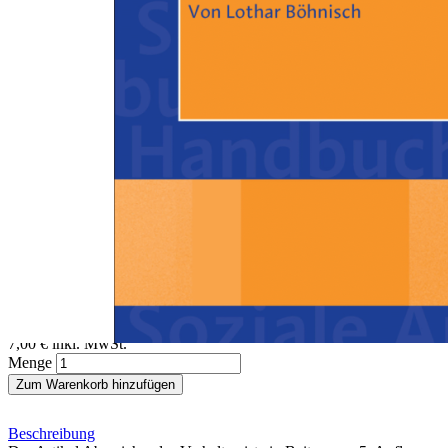
Zum Anfang der Bildergalerie springen
Lothar Böhnisch
Abweichendes Verhalten
Ein Beitrag aus dem Handbuch Soziale Arbeit, 4./5. Auflage
Sofort lieferbar
Digitale Ausgabe
7,00 €
inkl. MwSt.
Menge
Zum Warenkorb hinzufügen
Beschreibung