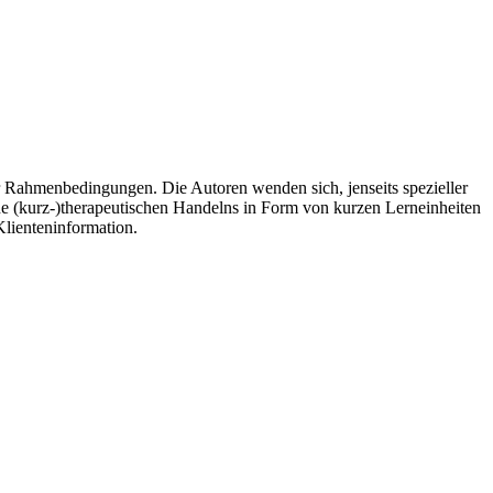
r Rahmenbedingungen. Die Autoren wenden sich, jenseits spezieller
ne (kurz-)therapeutischen Handelns in Form von kurzen Lerneinheiten
Klienteninformation.