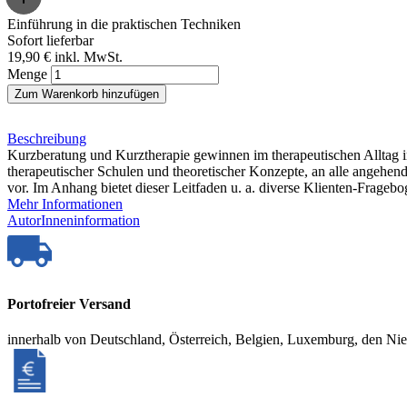
Einführung in die praktischen Techniken
Sofort lieferbar
19,90 €
inkl. MwSt.
Menge
Zum Warenkorb hinzufügen
Beschreibung
Kurzberatung und Kurztherapie gewinnen im therapeutischen Alltag im
therapeutischer Schulen und theoretischer Konzepte, an alle angehen
vor. Im Anhang bietet dieser Leitfaden u. a. diverse Klienten-Frage
Mehr Informationen
AutorInneninformation
Portofreier Versand
innerhalb von Deutschland, Österreich, Belgien, Luxemburg, den Ni