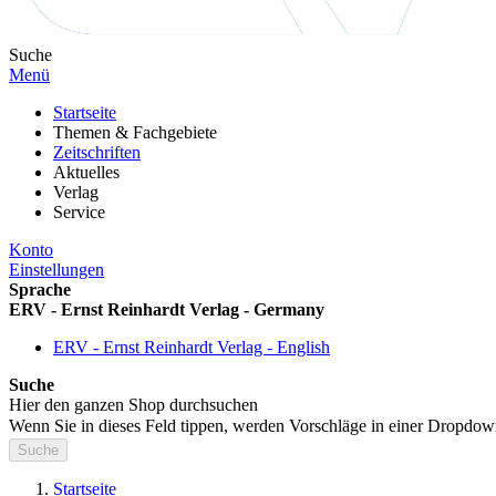
Suche
Menü
Startseite
Themen & Fachgebiete
Zeitschriften
Aktuelles
Verlag
Service
Konto
Einstellungen
Sprache
ERV - Ernst Reinhardt Verlag - Germany
ERV - Ernst Reinhardt Verlag - English
Suche
Hier den ganzen Shop durchsuchen
Wenn Sie in dieses Feld tippen, werden Vorschläge in einer Dropdow
Suche
Startseite