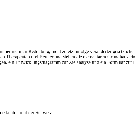
mer mehr an Bedeutung, nicht zuletzt infolge veränderter gesetzliche
den Therapeuten und Berater und stellen die elementaren Grundbaustei
bogen, ein Entwicklungsdiagramm zur Zielanalyse und ein Formular zur 
ederlanden und der Schweiz