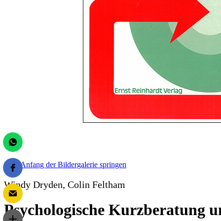
Zum Anfang der Bildergalerie springen
Windy Dryden, Colin Feltham
Psychologische Kurzberatung u