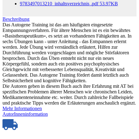
9783497013210_inhaltsverzeichnis
.pdf
53.97KB
Beschreibung
Das Autogene Training ist das am häufigsten eingesetzte
Entspannungsverfahren. Für ältere Menschen ist es ein bewährtes
»Basistherapeutikum«, es setzt an vorhandenen Fähigkeiten an. In
sechs Übungen kann - unter Anleitung - das Entspannen erlernt
werden. Jede Übung wird verständlich erläutert, Hilfen zur
Durchführung werden vorgeschlagen und mögliche Störfaktoren
besprochen. Durch das Üben entsteht nicht nur ein neues
Körpergefühl, sondern auch ein positives psychophysisches
Gleichgewicht mit verbesserter Lebensqualität, Kreativität und
Gelassenheit. Das Autogene Training fördert damit letztlich auch
Selbstsicherheit und kognitive Fähigkeiten.
Die Autoren geben in diesem Buch auch ihre Erfahrung mit AT bei
spezifischen Problemen älterer Menschen wie chronischen Leiden,
Medikamenteneinnahme etc. weiter. Durch zahlreiche Fallbeispiele
und praktische Tipps werden die Erläuterungen anschaulich ergänzt.
Mehr Informationen
AutorInneninformation