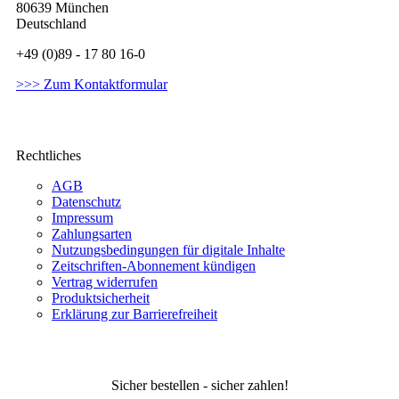
80639 München
Deutschland
+49 (0)89 - 17 80 16-0
>>> Zum Kontaktformular
Rechtliches
AGB
Datenschutz
Impressum
Zahlungsarten
Nutzungsbedingungen für digitale Inhalte
Zeitschriften-Abonnement kündigen
Vertrag widerrufen
Produktsicherheit
Erklärung zur Barrierefreiheit
Sicher bestellen - sicher zahlen!