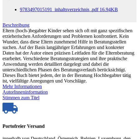
9783497015191_inhaltsverzeichnis
.pdf
16.94KB
Beschreibung
Eltern (hoch-)begabter Kinder sehen sich oft mit ganz spezifischen
erzieherischen Anforderungen und Problemen konfrontiert. Kein
Wunder, dass diese Eltern zunehmend Hilfe in Beratungsstellen
suchen. Auf der Basis langjähriger Erfahrungen und konkreter
Daten hat der Autor einen präzisen Leitfaden für die Elternberatung
erarbeitet. Verschiedene Beratungsstrategien und ihre praktische
Anwendung werden detailliert dargelegt und dabei die
unterschiedlichen Phasen des Beratungsverlaufs berücksichtigt.
Dieses Buch bietet jedem, der in der Beratung Hochbegabter tätig
ist, vielfältige Anregungen und Vorschläge.
Mehr Informationen
AutorInneninformation
Stimmen zum Titel
Portofreier Versand
innerhalb von Deutschland, Österreich, Belgien, Luxemburg, den